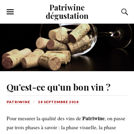
Patriwine
dégustation
Qu’est-ce qu’un bon vin ?
PATRIWINE
18 SEPTEMBRE 2018
Patriwine
Pour mesurer la qualité des vins de
, on passe
par trois phases à savoir : la phase visuelle, la phase